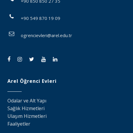
+90 850 850 27 35
+90 549 870 19 09
ogrencievleri@arel.edu.tr
Arel Öğrenci Evleri
Odalar ve Alt Yapı
Sağlık Hizmetleri
Ulaşım Hizmetleri
Faaliyetler